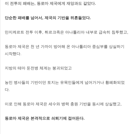
이 전투의 패배는, 동로마 제국에게 재앙과도 같았다.
단순한 패배를 넘어서, 제국의 기반을 뒤흔들었다.
만지케르트 전투 이후, 튀르크족은 아나톨리아 내부로 급속히 침투했고,
동로마 제국은 천 년 가까이 방어해 온 아나톨리아 중심부를 상실하기
시작했다.
지방의 테마 둔전병 체계는 붕괴되었고
농민 병사들의 기반이던 토지는 유목민들에게 넘어가거나 황폐화되었
다.
이로 인해 동로마 제국은 세수와 병력 충원 기반을 동시에 상실했고,
동로마 제국은 본격적으로 쇠퇴기에 접어든다.