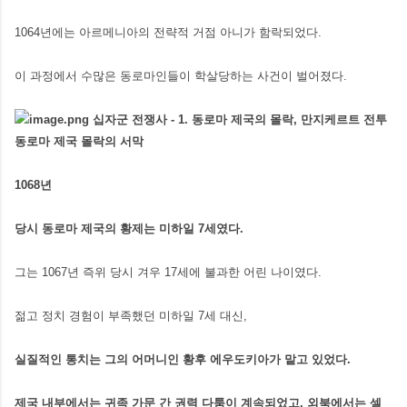
1064년에는 아르메니아의 전략적 거점 아니가 함락되었다.
이 과정에서 수많은 동로마인들이 학살당하는 사건이 벌어졌다.
1068년
당시 동로마 제국의 황제는 미하일 7세였다.
그는 1067년 즉위 당시 겨우 17세에 불과한 어린 나이였다.
젊고 정치 경험이 부족했던 미하일 7세 대신,
실질적인 통치는 그의 어머니인 황후 에우도키아가 맡고 있었다.
제국 내부에서는 귀족 가문 간 권력 다툼이 계속되었고, 외북에서는 셀