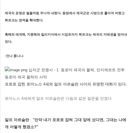
제국의 운명은 썰물처럼 무너져 내렸다. 동방에서 제국군은 사방으로 흩어져 버렸고
튀르크는 영역을 확대했다.
흑해와 에게해, 지중해와 킬리키아에서 이집트까지 튀르크는 제국의 지배권을 얻어내
었다.
-안나 콤니니-
포로로 잡힌 로마노스 4세와 알프 아르슬란 사이의 유명한 대화가 있다.
로마노스 4세에게 알프 아르슬란은 다음과 같은 질문을 던졌다.
알프 아르슬란
:
"만약 내가 포로로 잡혀 그대 앞에 섰다면, 그대는 나에
게 어떻게 했겠소?"