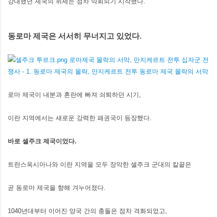
강대했던 제국의 위세는 점차 약회되기 시작했다.
동로마 제국은 서서히 무너지고 있었다.
로마 제국이 내분과 혼란에 빠져 쇠퇴하던 시기,
이란 지역에서는 새로운 강력한 패권국이 등장했다.
바로 셀주크 제국이었다.
트란스옥시아나와 이란 지역을 모두 장악한 셀주크 군대의 칼끝은
곧 동로마 제국을 향해 겨누어졌다.
1040년대부터 이어진 양국 간의 충돌은 점차 격화되었고,