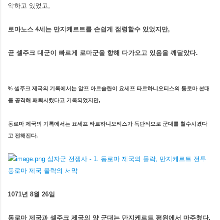
악하고 있었고,
로마노스 4세는 만지케르트를 손쉽게 점령할수 있었지만,
곧 셀주크 대군이 빠르게 로마군을 향해 다가오고 있음을 깨달았다.
% 셀주크 제국의 기록에서는 알프 아르슬란이 요세프 타르하니오티스의 동로마 본대
를 공격해 패퇴시켰다고 기록되었지만,
동로마 제국의 기록에서는 요세프 타르하니오티스가 독단적으로 군대를 철수시켰다
고 전해진다.
1071년 8월 26일
동로마 제국과 셀주크 제국의 양 군대는 만지케르트 평원에서 마주쳤다.