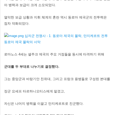
아 병력과 보급이 크게 소모되었다.
열악한 보급 상황과 지휘 쳬계의 혼란 역시 동로마 제국군의 전투력은
점차 약화되었다.
로마노스 4세는 셀주크 제국의 주요 거점들을 동시에 타격하기 위해
군대를 두 부대로 나누기로 결정했다.
그는 중앙군과 바랑기안 친위대, 그리고 프랑크 용병들로 구성된 본대를
장군 요세프 타르하니오티스에게 맡겼고,
자신은 나머지 병력을 이끌고 만지케르트로 진군했다.