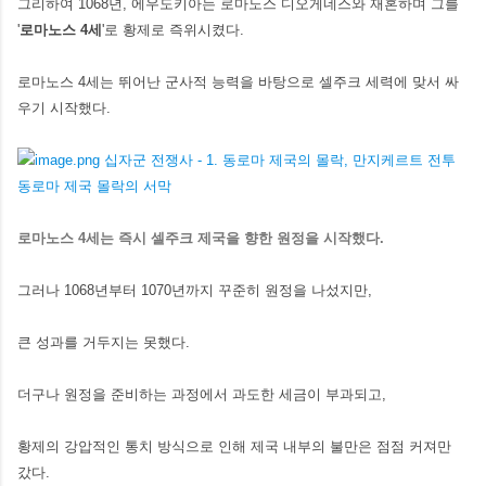
그리하여 1068년, 에우도키아는 로마노스 디오게네스와 재혼하며 그를
'
로마노스 4세
'로 황제로 즉위시켰다.
로마노스 4세는 뛰어난 군사적 능력을 바탕으로 셀주크 세력에 맞서 싸
우기 시작했다.
로마노스 4세는 즉시 셀주크 제국을 향한 원정을 시작했다.
그러나 1068년부터 1070년까지 꾸준히 원정을 나섰지만,
큰 성과를 거두지는 못했다.
더구나 원정을 준비하는 과정에서 과도한 세금이 부과되고,
황제의 강압적인 통치 방식으로 인해 제국 내부의 불만은 점점 커져만
갔다.