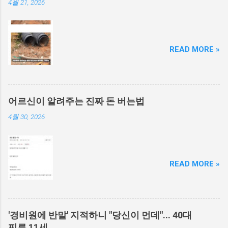
4월 21, 2026
READ MORE »
어르신이 알려주는 진짜 돈 버는법
4월 30, 2026
READ MORE »
'경비원에 반말' 지적하니 "당신이 먼데"... 40대
찌른 11세