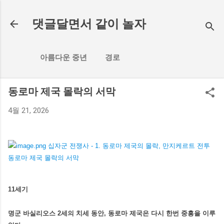
기본 콘텐츠로 건너뛰기
댓글달면서 같이 놀자
아름다운 중년
경로
동로마 제국 몰락의 서막
4월 21, 2026
11세기
명군 바실리오스 2세의 치세 동안, 동로마 제국은 다시 한번 중흥을 이루