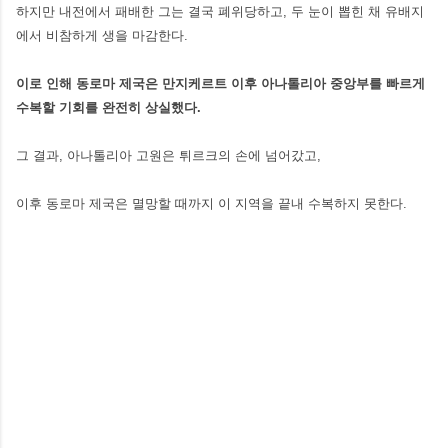
하지만 내전에서 패배한 그는 결국 폐위당하고, 두 눈이 뽑힌 채 유배지
에서 비참하게 생을 마감한다.
이로 인해 동로마 제국은 만지케르트 이후 아나톨리아 중앙부를 빠르게
수복할 기회를 완전히 상실했다.
그 결과, 아나톨리아 고원은 튀르크의 손에 넘어갔고,
이후 동로마 제국은 멸망할 때까지 이 지역을 끝내 수복하지 못한다.
댓
글