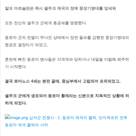
알프 아르슬란은 즉시 셀주크 제국의 정예 중장기병대를 앞세워
모든 전선의 셀주크 군에게 총공세를 명령했다.
동로마 군의 전열이 무너진 상태에서 정면 돌파를 감행한 중장기병대의
맹공은 결정타가 되었고,
혼란에 빠진 동로마 병사들은 각개격파 당하거나 대열을 이탈해 패주하
기 시작했다.
결국 로마노스 4세는 분전 끝에, 중심부에서 고립되어 포위되었고,
셀주크 군에게 생포되어 동로마 황제라는 신분으로 치욕적인 상황에 처
하게 되었다.