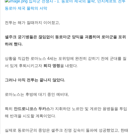
전투는 해가 질때까지 이어졌고,
셀주크 궁기병들은 끊임없이 동로마군 양익을 괴롭히며 로마군을 포위
하려 했다.
상황을 직감한 로마노스 4세는 포위망에 완전히 갇히기 전에 군대를 질
서 있게 후퇴시키고자
퇴각 명령
을 내렸다.
그러나 아직 전투는 끝나지 않았다.
로마노스는 후방에 대기 중인 예비대,
특히
안드로니코스 두카스
가 지휘하던 노르만 및 게르만 용병들을 투입
해 반격을 시도할 계획이었다.
실제로 동로마군의 중앙은 셀주크 진영 깊숙이 돌파에 성공했었고, 한때