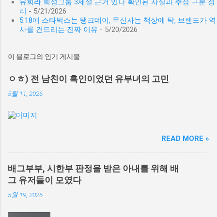
유희라 희성그룹 3세설 근거 있나 확인된 사실과 추정 구분 정
리
- 5/21/2026
5.18에 스타벅스는 탱크데이, 무신사는 책상에 탁, 브랜드가 역
사를 건드리는 진짜 이유
- 5/20/2026
이 블로그의 인기 게시물
ㅇㅎ) 전 남친이 흑인이었던 유부녀의 고민
5월 11, 2026
READ MORE »
배그부부, 시한부 판정을 받은 아내를 위해 배
그 유저들이 모였다
5월 19, 2026