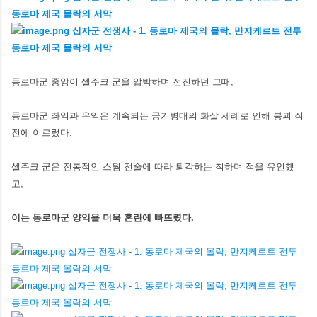
동로마군 중앙이 셀주크 군을 압박하며 전진하던 그때,
동로마군 좌익과 우익은 계속되는 궁기병대의 화살 세례로 인해 붕괴 직
전에 이르렀다.
셀주크 군은 전통적인 스웜 전술에 따라 퇴각하는 척하며 적을 유인했
고,
이는 동로마군 양익을 더욱 혼란에 빠뜨렸다.