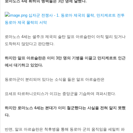
로마노스 4세 휘하의 병력들은 3만 명에 달했다.
로마노스 4세는 셀주크 제국의 술탄 알프 아르슬란이 아직 멀리 있거나
도착하지 않았다고 판단했다.
하지만 알프 아르슬란은 이미 3만 명의 기병을 이끌고 만지케르트 인근
에서 대기하고 있었다.
동로마군이 분리되어 있다는 소식을 들은 알프 아르슬란은
요세프 타르하니오티스가 이끄는 중앙군을 기습하여 격파시켰다.
하지만 로마노스 4세는 본대가 이미 철군했다는 사실을 전혀 알지 못했
다.
반면, 알프 아르슬란은 척후병을 통해 동로마 군의 움직임을 세밀히 파