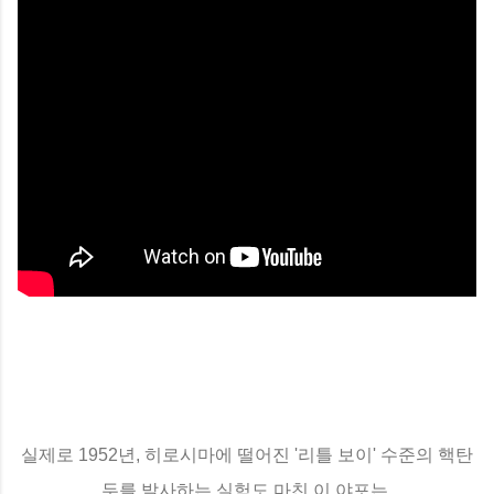
실제로 1952년, 히로시마에 떨어진 '리틀 보이' 수준의 핵탄
두를 발사하는 실험도 마친 이 야포는