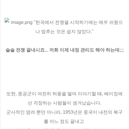
슬슬 전쟁 끝내시죠... 저희 이제 내정 관리도 해야 하는데;;;
또한, 중공군이 여전히 허풍을 떨며 이야기할 때, 베이징에
선 걱정하는 사람들이 생겨났습니다.
군사적인 염려 뿐만 아니라, 1953년은 중국이 내전의 복구
를 어느 정도 끝내고