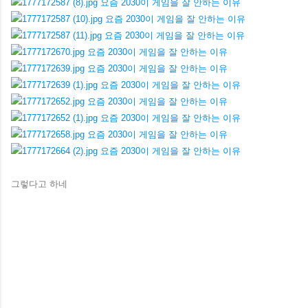
그렇다고 하네
댓
글