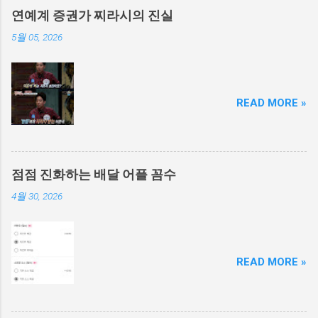
로 오씨 고소 9. 40대 오씨 피해자 이면서 피의자
연예계 증권가 찌라시의 진실
신분으로 경찰 조사
5월 05, 2026
READ MORE »
점점 진화하는 배달 어플 꼼수
4월 30, 2026
READ MORE »