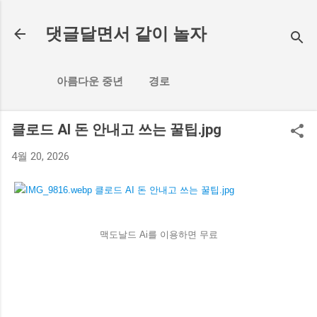
기본 콘텐츠로 건너뛰기
댓글달면서 같이 놀자
아름다운 중년
경로
클로드 AI 돈 안내고 쓰는 꿀팁.jpg
4월 20, 2026
맥도날드 Ai를 이용하면 무료
댓
글