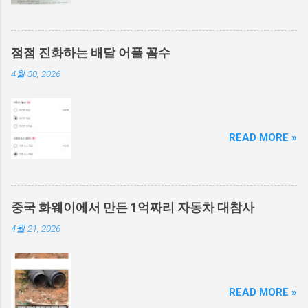
점점 진화하는 배달 어플 꼼수
4월 30, 2026
READ MORE »
중국 화웨이에서 만든 1억짜리 자동차 대참사
4월 21, 2026
READ MORE »