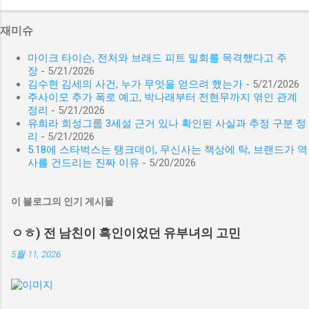
재미슈
마이크 타이슨, 전처와 브래드 피트 밀회를 목격했다고 주
장
- 5/21/2026
김수현 김세의 사건, 누가 무엇을 얻으려 했는가
- 5/21/2026
주사이모 추가 폭로 예고, 박나래부터 전현무까지 엮인 관계
정리
- 5/21/2026
유희라 희성그룹 3세설 근거 있나 확인된 사실과 추정 구분 정
리
- 5/21/2026
5.18에 스타벅스는 탱크데이, 무신사는 책상에 탁, 브랜드가 역
사를 건드리는 진짜 이유
- 5/20/2026
이 블로그의 인기 게시물
ㅇㅎ) 전 남친이 흑인이었던 유부녀의 고민
5월 11, 2026