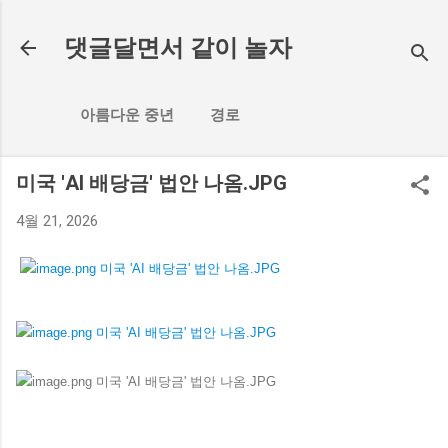
기본 콘텐츠로 건너뛰기
댓글달면서 같이 놀자
아름다운 중년
경로
미국 'AI 배당금' 법안 나옴.JPG
4월 21, 2026