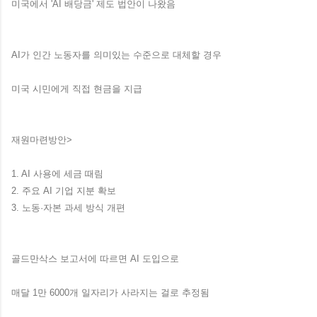
미국에서 'AI 배당금' 제도 법안이 나왔음
AI가 인간 노동자를 의미있는 수준으로 대체할 경우
미국 시민에게 직접 현금을 지급
재원마련방안>
1. AI 사용에 세금 때림
2. 주요 AI 기업 지분 확보
3. 노동·자본 과세 방식 개편
골드만삭스 보고서에 따르면 AI 도입으로
매달 1만 6000개 일자리가 사라지는 걸로 추정됨