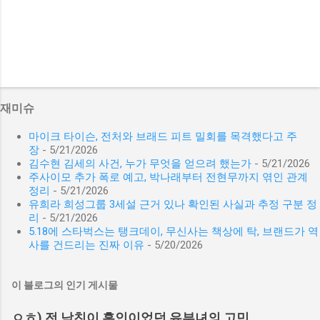
재미슈
마이크 타이슨, 전처와 브래드 피트 밀회를 목격했다고 주
장
- 5/21/2026
김수현 김세의 사건, 누가 무엇을 얻으려 했는가
- 5/21/2026
주사이모 추가 폭로 예고, 박나래부터 전현무까지 엮인 관계
정리
- 5/21/2026
유희라 희성그룹 3세설 근거 있나 확인된 사실과 추정 구분 정
리
- 5/21/2026
5.18에 스타벅스는 탱크데이, 무신사는 책상에 탁, 브랜드가 역
사를 건드리는 진짜 이유
- 5/20/2026
이 블로그의 인기 게시물
ㅇㅎ) 전 남친이 흑인이었던 유부녀의 고민