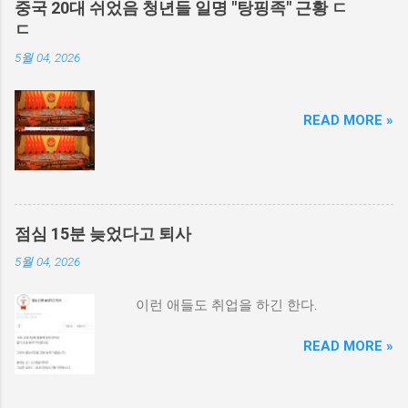
중국 20대 쉬었음 청년들 일명 "탕핑족" 근황 ㄷ
ㄷ
5월 04, 2026
READ MORE »
점심 15분 늦었다고 퇴사
5월 04, 2026
이런 애들도 취업을 하긴 한다.
READ MORE »