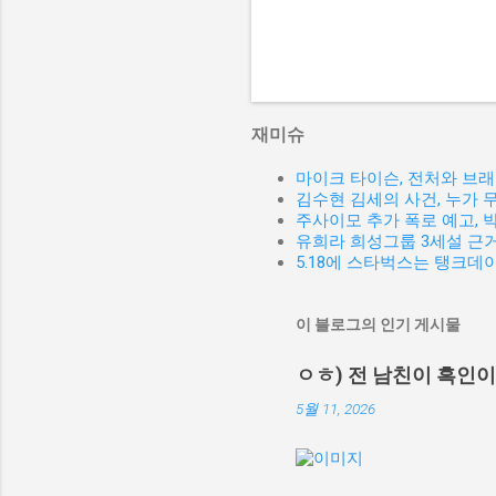
재미슈
마이크 타이슨, 전처와 브
김수현 김세의 사건, 누가 
주사이모 추가 폭로 예고,
유희라 희성그룹 3세설 근거
5.18에 스타벅스는 탱크데
이 블로그의 인기 게시물
ㅇㅎ) 전 남친이 흑인
5월 11, 2026