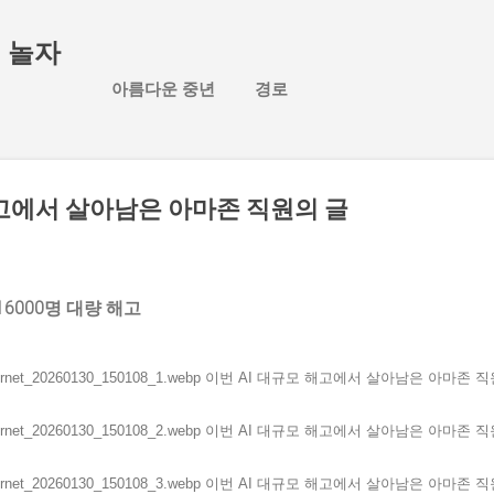
기본 콘텐츠로 건너뛰기
 놀자
아름다운 중년
경로
해고에서 살아남은 아마존 직원의 글
6000명 대량 해고