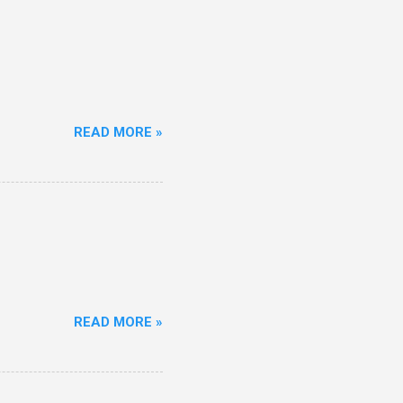
READ MORE »
READ MORE »