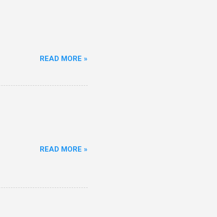
READ MORE »
READ MORE »