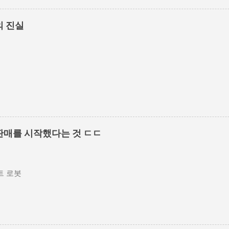
의 진실
판매를 시작했다는 것 ㄷㄷ
 로봇