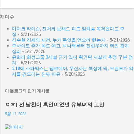
재미슈
마이크 타이슨, 전처와 브래드 피트 밀회를 목격했다고 주
장
- 5/21/2026
김수현 김세의 사건, 누가 무엇을 얻으려 했는가
- 5/21/2026
주사이모 추가 폭로 예고, 박나래부터 전현무까지 엮인 관계
정리
- 5/21/2026
유희라 희성그룹 3세설 근거 있나 확인된 사실과 추정 구분 정
리
- 5/21/2026
5.18에 스타벅스는 탱크데이, 무신사는 책상에 탁, 브랜드가 역
사를 건드리는 진짜 이유
- 5/20/2026
이 블로그의 인기 게시물
ㅇㅎ) 전 남친이 흑인이었던 유부녀의 고민
5월 11, 2026