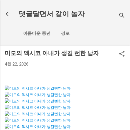
기본 콘텐츠로 건너뛰기
댓글달면서 같이 놀자
아름다운 중년
경로
미모의 멕시코 아내가 생길 뻔한 남자
4월 22, 2026