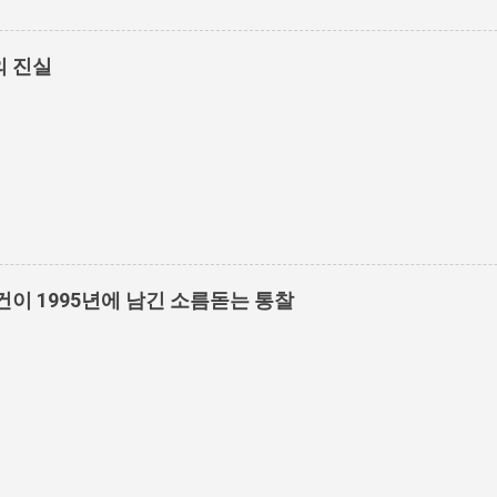
의 진실
건이 1995년에 남긴 소름돋는 통찰