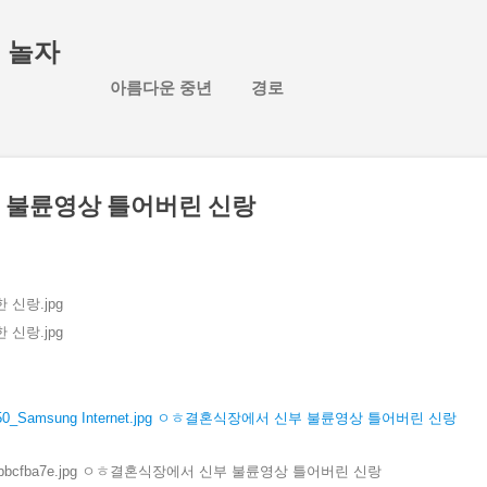
기본 콘텐츠로 건너뛰기
 놀자
아름다운 중년
경로
 불륜영상 틀어버린 신랑