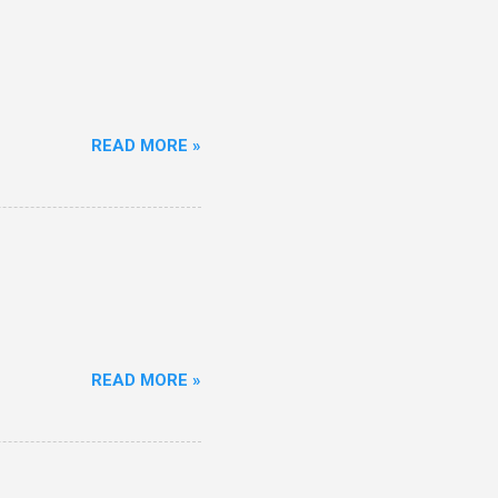
READ MORE »
READ MORE »