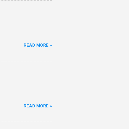
READ MORE »
READ MORE »