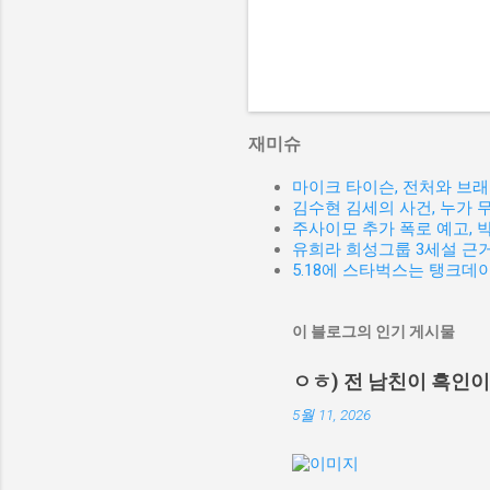
재미슈
마이크 타이슨, 전처와 브
김수현 김세의 사건, 누가 
주사이모 추가 폭로 예고,
유희라 희성그룹 3세설 근거
5.18에 스타벅스는 탱크데
이 블로그의 인기 게시물
ㅇㅎ) 전 남친이 흑인
5월 11, 2026