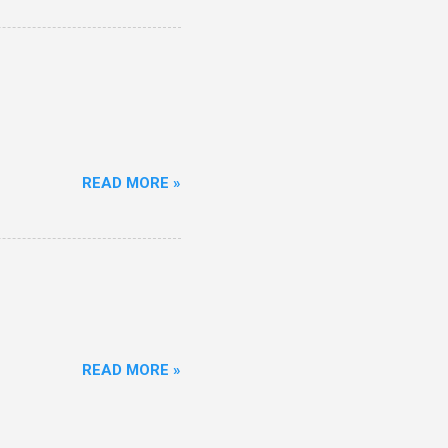
READ MORE »
READ MORE »