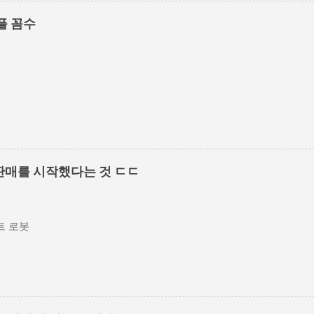
플 꼼수
판매를 시작했다는 것 ㄷㄷ
 로봇