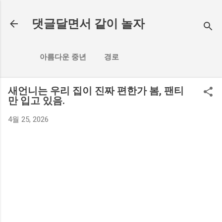
기본 콘텐츠로 건너뛰기
댓글달면서 같이 놀자
아름다운 중년
경로
새언니는 우리 집이 진짜 편한가 봄, 팬티
만 입고 있음.
4월 25, 2026