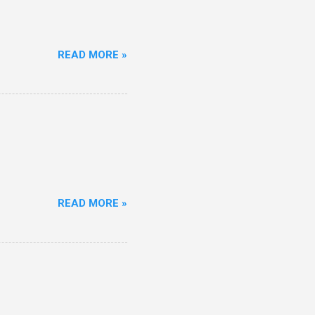
READ MORE »
READ MORE »