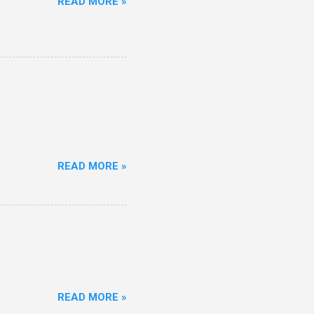
READ MORE »
READ MORE »
READ MORE »