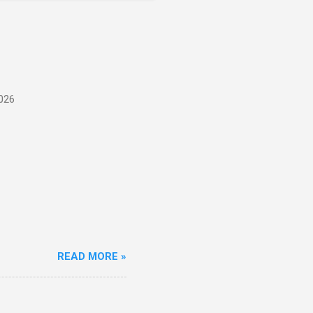
026
READ MORE »