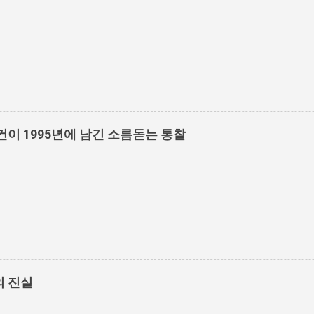
건이 1995년에 남긴 소름돋는 통찰
의 진실