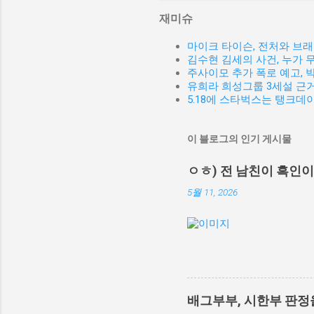
재미슈
마이크 타이슨, 전처와 브
김수현 김세의 사건, 누가 
주사이모 추가 폭로 예고,
유희라 희성그룹 3세설 근거
5.18에 스타벅스는 탱크데
이 블로그의 인기 게시물
ㅇㅎ) 전 남친이 흑인
5월 11, 2026
배그부부, 시한부 판정