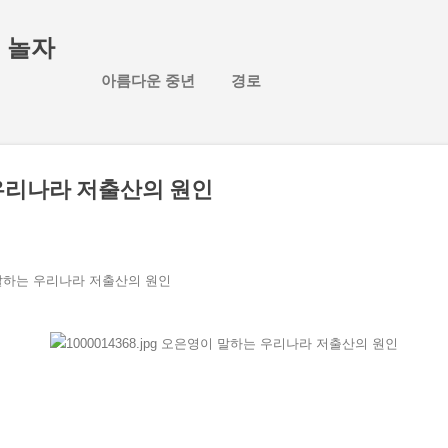
기본 콘텐츠로 건너뛰기
 놀자
아름다운 중년
경로
우리나라 저출산의 원인