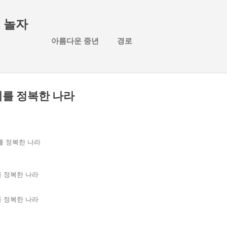
기본 콘텐츠로 건너뛰기
 놀자
아름다운 중년
경로
계를 정복한 나라