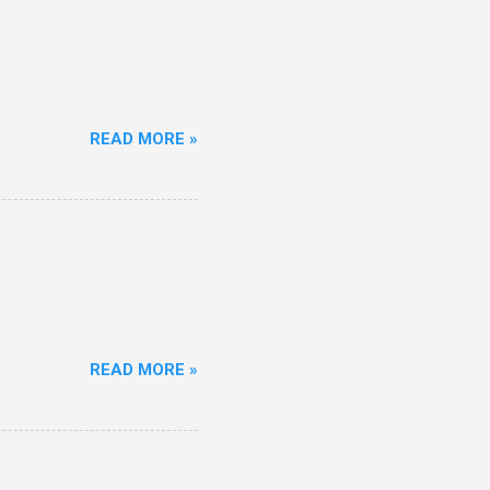
READ MORE »
READ MORE »