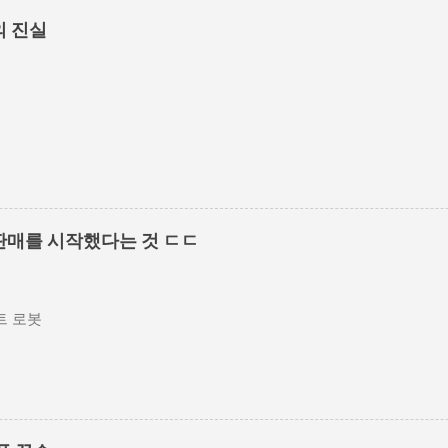
의 진실
판매를 시작했다는 것 ㄷㄷ
 로봇