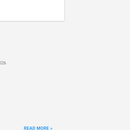
026
READ MORE »