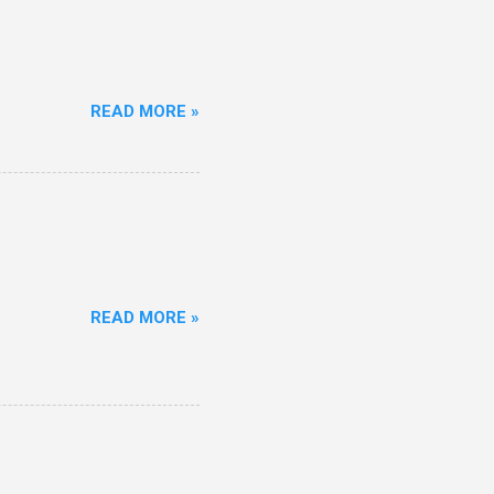
READ MORE »
READ MORE »