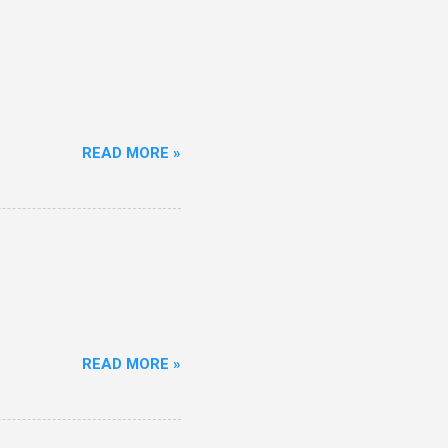
READ MORE »
READ MORE »