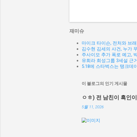
재미슈
마이크 타이슨, 전처와 브
김수현 김세의 사건, 누가 
주사이모 추가 폭로 예고,
유희라 희성그룹 3세설 근거
5.18에 스타벅스는 탱크데
이 블로그의 인기 게시물
ㅇㅎ) 전 남친이 흑인
5월 11, 2026