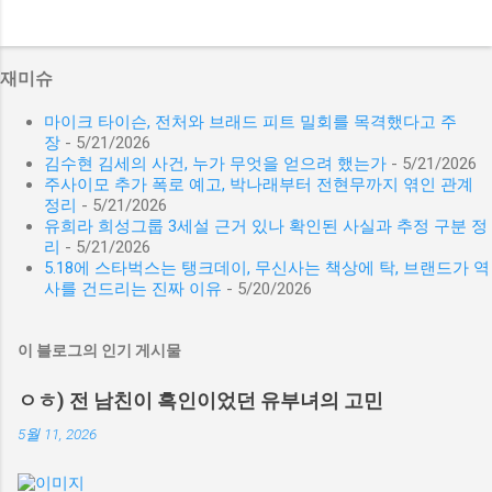
재미슈
마이크 타이슨, 전처와 브래드 피트 밀회를 목격했다고 주
장
- 5/21/2026
김수현 김세의 사건, 누가 무엇을 얻으려 했는가
- 5/21/2026
주사이모 추가 폭로 예고, 박나래부터 전현무까지 엮인 관계
정리
- 5/21/2026
유희라 희성그룹 3세설 근거 있나 확인된 사실과 추정 구분 정
리
- 5/21/2026
5.18에 스타벅스는 탱크데이, 무신사는 책상에 탁, 브랜드가 역
사를 건드리는 진짜 이유
- 5/20/2026
이 블로그의 인기 게시물
ㅇㅎ) 전 남친이 흑인이었던 유부녀의 고민
5월 11, 2026