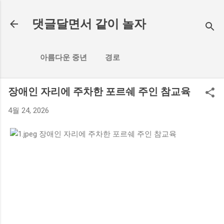
기본 콘텐츠로 건너뛰기
댓글달면서 같이 놀자
아름다운 중년
경로
장애인 자리에 주차한 포르쉐 주인 참교육
4월 24, 2026
댓
글