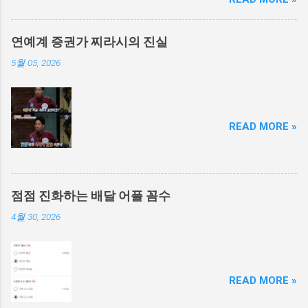
배를 찌름 6. 다행이 중상 면함 7. a군 친구가 폭
행 당했다며으로 오씨를 신고 8. a군 아동 학대
로 오씨 고소 9. 40대 오씨 피해자 이면서 피의자
연예계 증권가 찌라시의 진실
신분으로 경찰 조사
5월 05, 2026
READ MORE »
점점 진화하는 배달 어플 꼼수
4월 30, 2026
READ MORE »