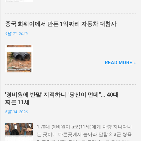
중국 화웨이에서 만든 1억짜리 자동차 대참사
4월 21, 2026
READ MORE »
'경비원에 반말' 지적하니 "당신이 먼데"... 40대
찌른 11세
5월 04, 2026
1.70대 경비원이 a군(11세)에게 차량 지나다니
는 곳이니 다른곳에서 놀아라 말함 2. a군 쌍욕