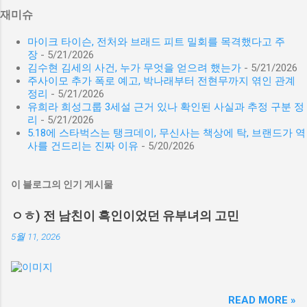
재미슈
마이크 타이슨, 전처와 브래드 피트 밀회를 목격했다고 주
장
- 5/21/2026
김수현 김세의 사건, 누가 무엇을 얻으려 했는가
- 5/21/2026
주사이모 추가 폭로 예고, 박나래부터 전현무까지 엮인 관계
정리
- 5/21/2026
유희라 희성그룹 3세설 근거 있나 확인된 사실과 추정 구분 정
리
- 5/21/2026
5.18에 스타벅스는 탱크데이, 무신사는 책상에 탁, 브랜드가 역
사를 건드리는 진짜 이유
- 5/20/2026
이 블로그의 인기 게시물
ㅇㅎ) 전 남친이 흑인이었던 유부녀의 고민
5월 11, 2026
READ MORE »