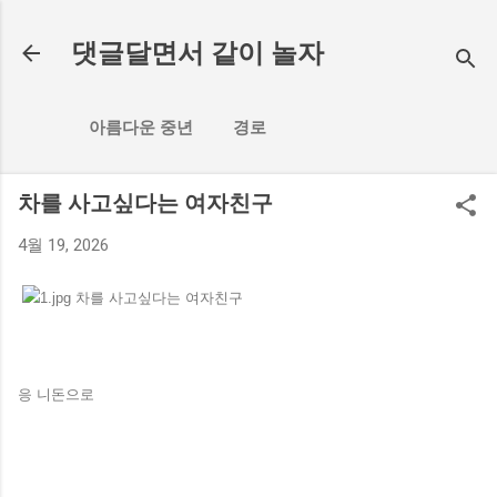
기본 콘텐츠로 건너뛰기
댓글달면서 같이 놀자
아름다운 중년
경로
차를 사고싶다는 여자친구
4월 19, 2026
응 니돈으로
댓