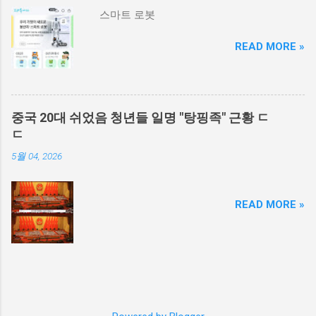
스마트 로봇
READ MORE »
중국 20대 쉬었음 청년들 일명 "탕핑족" 근황 ㄷ
ㄷ
5월 04, 2026
READ MORE »