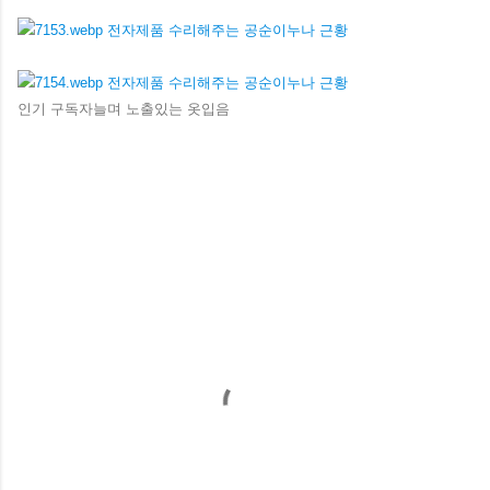
인기 구독자늘며 노출있는 옷입음
댓
글