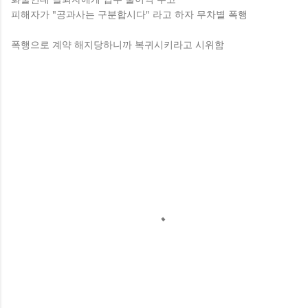
피해자가 "공과사는 구분합시다" 라고 하자 무차별 폭행
폭행으로 계약 해지당하니까 복귀시키라고 시위함
댓
글