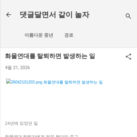
기본 콘텐츠로 건너뛰기
댓글달면서 같이 놀자
아름다운 중년
경로
화물연대를 탈퇴하면 발생하는 일
4월 21, 2026
24년에 있었던 일
화물연대 탈퇴자에게 업무 불이익 주고