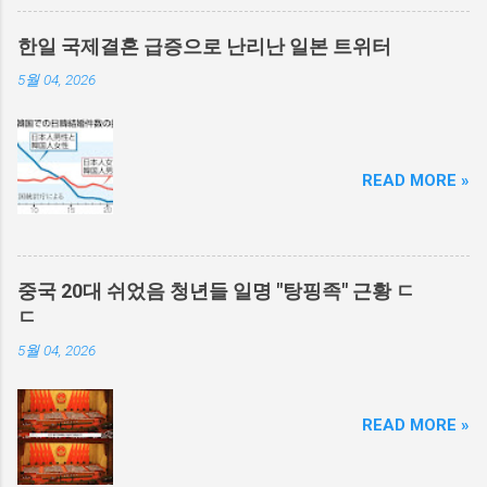
한일 국제결혼 급증으로 난리난 일본 트위터
5월 04, 2026
READ MORE »
중국 20대 쉬었음 청년들 일명 "탕핑족" 근황 ㄷ
ㄷ
5월 04, 2026
READ MORE »