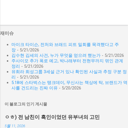
재미슈
마이크 타이슨, 전처와 브래드 피트 밀회를 목격했다고 주
장
- 5/21/2026
김수현 김세의 사건, 누가 무엇을 얻으려 했는가
- 5/21/2026
주사이모 추가 폭로 예고, 박나래부터 전현무까지 엮인 관계
정리
- 5/21/2026
유희라 희성그룹 3세설 근거 있나 확인된 사실과 추정 구분 정
리
- 5/21/2026
5.18에 스타벅스는 탱크데이, 무신사는 책상에 탁, 브랜드가 역
사를 건드리는 진짜 이유
- 5/20/2026
이 블로그의 인기 게시물
ㅇㅎ) 전 남친이 흑인이었던 유부녀의 고민
5월 11, 2026